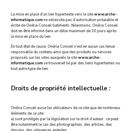
La mise en place d’un lien hypertexte vers le site
www.arche-
informatique.com
ne nécessite pas d’autorisation préalable et
écrite de Onéria Conseil batiments .Néanmoins, Onéria Conseil
doit en être informé dans un délai maximum de 30 jours après
la mise en place du lien.
En tout état de cause, Onéria Conseil n’est en aucun cas tenue
responsable du contenu ainsi que des produits ou services
proposés sur les sites auxquels le site
www.arche-
informatique.com
se trouverait lié par des liens hypertextes ou
tout autre type de lien.
Droits de propriété intellectuelle :
Onéria Conseil avise les utilisateurs de ce site que de nombreux
éléments de ce site :
a) sont protégés par la législation sur le droit d’auteur : ce peut
être notamment le cas des photographies, des articles, des
dessins, des séquences animées,… ;