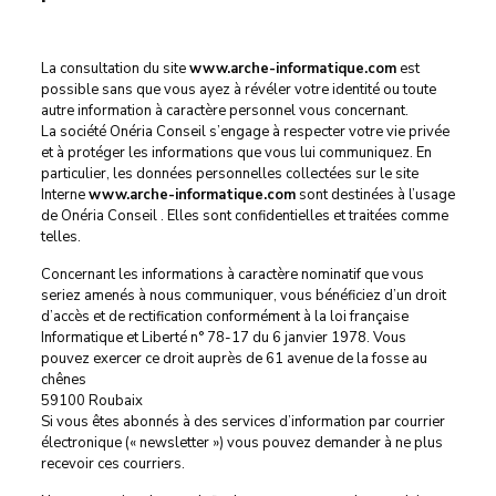
La consultation du site
www.arche-informatique.com
est
possible sans que vous ayez à révéler votre identité ou toute
autre information à caractère personnel vous concernant.
La société Onéria Conseil s’engage à respecter votre vie privée
et à protéger les informations que vous lui communiquez. En
particulier, les données personnelles collectées sur le site
Interne
www.arche-informatique.com
sont destinées à l’usage
de Onéria Conseil . Elles sont confidentielles et traitées comme
telles.
Concernant les informations à caractère nominatif que vous
seriez amenés à nous communiquer, vous bénéficiez d’un droit
d’accès et de rectification conformément à la loi française
Informatique et Liberté n° 78-17 du 6 janvier 1978. Vous
pouvez exercer ce droit auprès de 61 avenue de la fosse au
chênes
59100 Roubaix
Si vous êtes abonnés à des services d’information par courrier
électronique (« newsletter ») vous pouvez demander à ne plus
recevoir ces courriers.