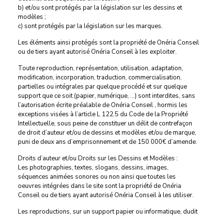
b) et/ou sont protégés par la législation sur les dessins et
modèles ;
c) sont protégés par la législation sur les marques.
Les éléments ainsi protégés sont la propriété de Onéria Conseil
ou de tiers ayant autorisé Onéria Conseil à les exploiter.
Toute reproduction, représentation, utilisation, adaptation,
modification, incorporation, traduction, commercialisation,
partielles ou intégrales par quelque procédé et sur quelque
support que ce soit (papier, numérique, …) sont interdites, sans
l’autorisation écrite préalable de Onéria Conseil , hormis les
exceptions visées à l’article L 122.5 du Code de la Propriété
Intellectuelle, sous peine de constituer un délit de contrefaçon
de droit d’auteur et/ou de dessins et modèles et/ou de marque,
puni de deux ans d’emprisonnement et de 150 000€ d’amende.
Droits d’auteur et/ou Droits sur les Dessins et Modèles :
Les photographies, textes, slogans, dessins, images,
séquences animées sonores ou non ainsi que toutes les
oeuvres intégrées dans le site sont la propriété de Onéria
Conseil ou de tiers ayant autorisé Onéria Conseil à les utiliser.
Les reproductions, sur un support papier ou informatique, dudit