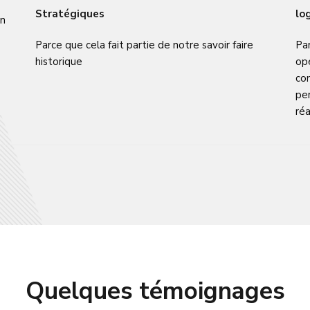
Stratégiques
log
on
Parce que cela fait partie de notre savoir faire
Par
historique
op
co
pe
ré
Quelques témoignages