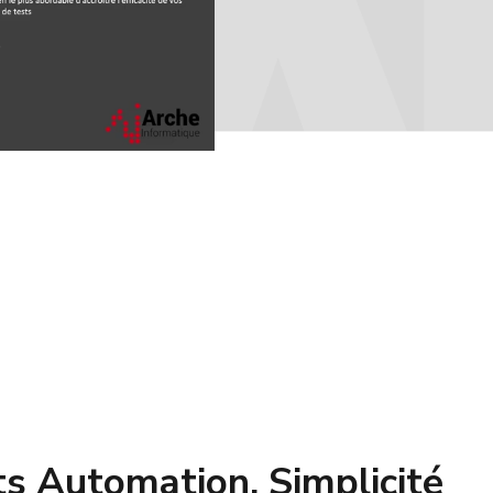
y_circle_filled_white
s Automation, Simplicité