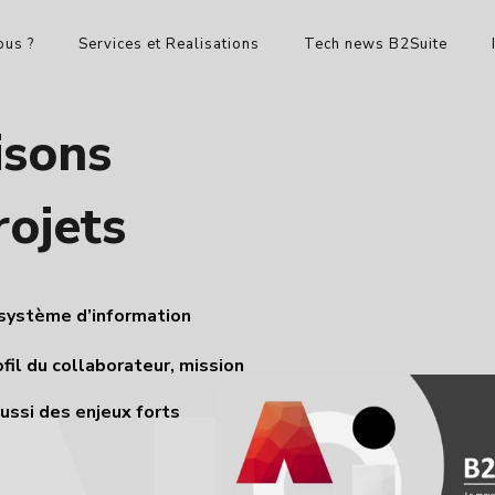
us ?
Services et Realisations
Tech news B2Suite
isons
rojets
 système d’information
ofil du collaborateur, mission
ussi des enjeux forts