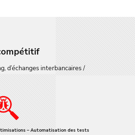
compétitif
g, d’échanges interbancaires /
timisations – Automatisation des tests