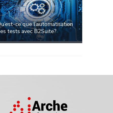
u’est-ce que l’automatisation
es tests avec B2Suite?