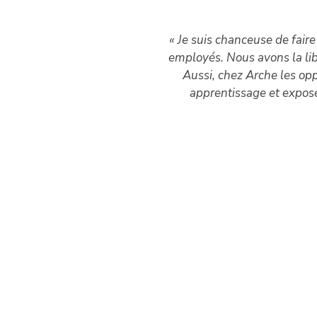
« Je suis chanceuse de fair
employés. Nous avons la libe
Aussi, chez Arche les op
t
apprentissage et exposés