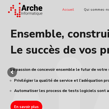
Accueil
Qui sommes-no
Ensemble, constru
Le succès de vos p
La passion de concevoir ensemble le futur de votre
Privilégier la qualité de service et l’adéquation pr
Automatiser les process de tests logiciels sont a
En savoir plus