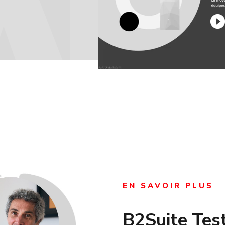
pla
EN SAVOIR PLUS
B2Suite Test