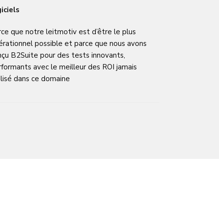
iciels
ce que notre leitmotiv est d’être le plus
érationnel possible et parce que nous avons
nçu B2Suite pour des tests innovants,
rformants avec le meilleur des ROI jamais
alisé dans ce domaine