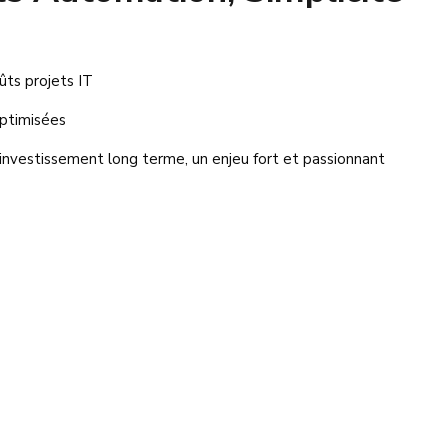
ûts projets IT
optimisées
investissement long terme, un enjeu fort et passionnant