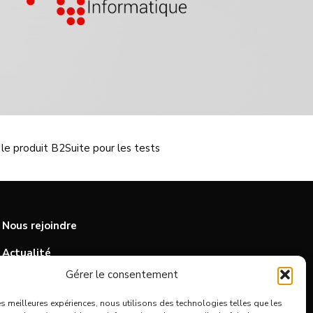
 le produit
B2Suite
pour les tests
Nous rejoindre
Actualité
Gérer le consentement
Contact
les meilleures expériences, nous utilisons des technologies telles que les