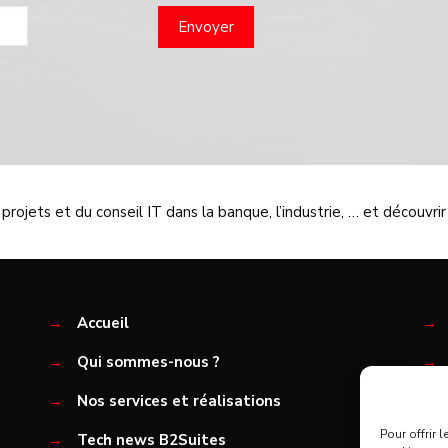
ojets et du conseil IT dans la banque, l’industrie, … et découvrir
→
Accueil
→
→
Qui sommes-nous ?
→
→
Nos services et réalisations
→
Pour offrir 
→
Tech news B2Suites