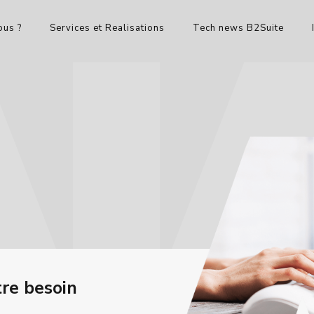
us ?
Services et Realisations
Tech news B2Suite
tre besoin