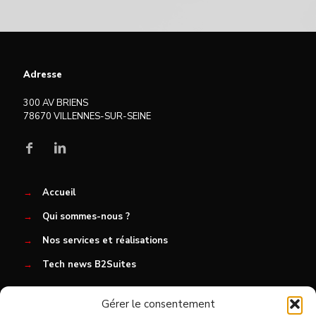
Adresse
300 AV BRIENS
78670 VILLENNES-SUR-SEINE
→
Accueil
→
Qui sommes-nous ?
→
Nos services et réalisations
→
Tech news B2Suites
Gérer le consentement
→
Nous rejoindre