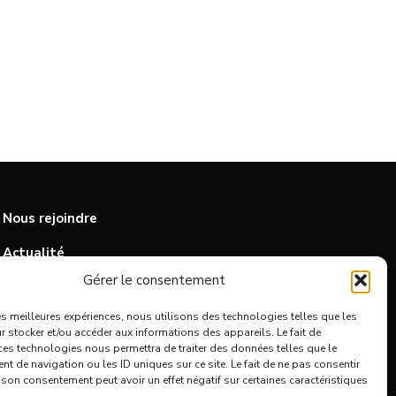
Nous rejoindre
Actualité
Gérer le consentement
Contact
les meilleures expériences, nous utilisons des technologies telles que les
 stocker et/ou accéder aux informations des appareils. Le fait de
ces technologies nous permettra de traiter des données telles que le
 de navigation ou les ID uniques sur ce site. Le fait de ne pas consentir
r son consentement peut avoir un effet négatif sur certaines caractéristiques