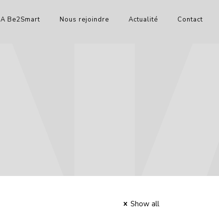
IA Be2Smart
Nous rejoindre
Actualité
Contact
Show all