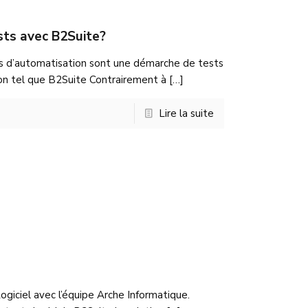
sts avec B2Suite?
s d’automatisation sont une démarche de tests
ation tel que B2Suite Contrairement à
[…]
Lire la suite
ogiciel avec l’équipe Arche Informatique.