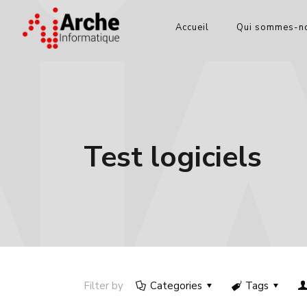
Accueil
Qui sommes-no
Test logiciels
Filter by
Categories
Tags