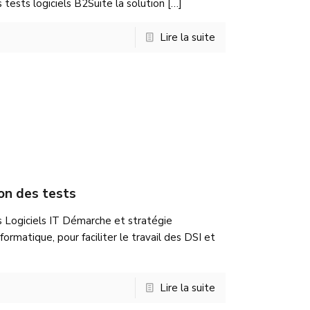
tests logiciels B2Suite la solution
[…]
Lire la suite
on des tests
 Logiciels IT Démarche et stratégie
ormatique, pour faciliter le travail des DSI et
Lire la suite